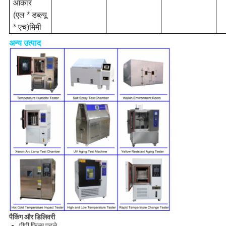
आकार
(
एल * डब्ल्यू
* एच
)
मिमी
अन्य उत्पाद
पैकिंग और डिलिवरी
पीपी फिल्म पहले