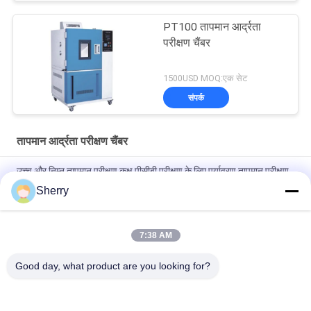
PT100 तापमान आर्द्रता
परीक्षण चैंबर
1500USD MOQ:एक सेट
संपर्क
तापमान आर्द्रता परीक्षण चैंबर
उच्च और निम्न तापमान परीक्षण कक्ष पीसीबी परीक्षण के लिए पर्यावरण तापमान परीक्षण
कक्ष
Sherry
तापमान आर्द्रता परीक्षण कक्ष तापमान सटीकता ±0.5°C तापमान रेंज के साथ -70°C
~ 180°C
7:38 AM
उच्च और निम्न तापमान परीक्षण कक्ष विश्वसनीयता परीक्षण के लिए
Good day, what product are you looking for?
लोकप्रिय श्रेणियां
सभी