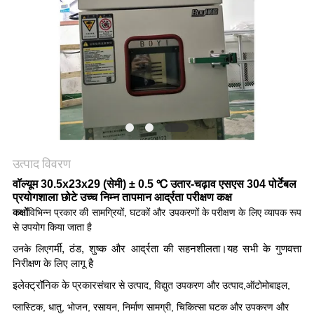
गोपनीयता
नीति
उत्पाद विवरण
वॉल्यूम 30.5x23x29 (सेमी) ± 0.5 ℃ उतार-चढ़ाव एसएस 304 पोर्टेबल
प्रयोगशाला छोटे उच्च निम्न तापमान आर्द्रता परीक्षण कक्ष
कक्षों
विभिन्न प्रकार की सामग्रियों, घटकों और उपकरणों के परीक्षण के लिए व्यापक रूप
से उपयोग किया जाता है
गर्मी, ठंड, शुष्क और आर्द्रता की सहनशीलता।यह सभी के गुणवत्ता
उनके लिए
निरीक्षण के लिए लागू है
इलेक्ट्रॉनिक के प्रकार
संचार से उत्पाद, विद्युत उपकरण और उत्पाद,
ऑटोमोबाइल,
प्लास्टिक, धातु, भोजन, रसायन, निर्माण सामग्री, चिकित्सा घटक और उपकरण और