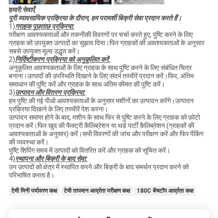
हमारी सेवाएँ
पूरी व्यावसायिक प्रक्रिया के दौरान, हम परामर्शी बिक्री सेवा प्रदान करते हैं।
1)
ग्राहक पूछताछ प्रक्रिया:
परीक्षण आवश्यकताओं और तकनीकी विवरणों पर चर्चा करते हुए, पुष्टि करने के लिए
ग्राहक को उपयुक्त उत्पादों का सुझाव दिया।फिर ग्राहकों की आवश्यकताओं के अनुसार
सबसे उपयुक्त मूल्य उद्धृत करें।
2)
निर्दिष्टीकरण प्रक्रिया को अनुकूलित करें:
अनुकूलित आवश्यकताओं के लिए ग्राहक के साथ पुष्टि करने के लिए संबंधित चित्र
बनाना।उत्पादों की उपस्थिति दिखाने के लिए संदर्भ तस्वीरें प्रदान करें।फिर, अंतिम
समाधान की पुष्टि करें और ग्राहक के साथ अंतिम कीमत की पुष्टि करें।
3)
उत्पादन और वितरण प्रक्रिया:
हम पुष्टि की गई पीओ आवश्यकताओं के अनुसार मशीनों का उत्पादन करेंगे।उत्पादन
प्रक्रिया दिखाने के लिए तस्वीरें पेश करना।
उत्पादन समाप्त होने के बाद, मशीन के साथ फिर से पुष्टि करने के लिए ग्राहक को फ़ोटो
प्रदान करें।फिर खुद की फैक्ट्री कैलिब्रेशन या थर्ड पार्टी कैलिब्रेशन (ग्राहकों की
आवश्यकताओं के अनुसार) करें।सभी विवरणों की जांच और परीक्षण करें और फिर पैकिंग
की व्यवस्था करें।
पुष्टि शिपिंग समय में उत्पादों को वितरित करें और ग्राहक को सूचित करें।
4)
स्थापना और बिक्री के बाद सेवा:
उन उत्पादों को क्षेत्र में स्थापित करने और बिक्री के बाद समर्थन प्रदान करने को
परिभाषित करता है।
टेमी मिनी पर्यावरण कक्ष
टेमी तापमान आर्द्रता परीक्षण कक्ष
180C बेंचटॉप आर्द्रता कक्ष