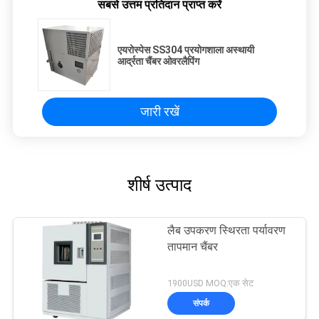
सबसे उत्तम प्रतिदान प्राप्त करें
एयरोस्पेस SS304 प्रयोगशाला अस्थायी
आर्द्रता चैंबर ओवरलैपिंग
जारी रखें
शीर्ष उत्पाद
लैब उपकरण स्थिरता पर्यावरण
तापमान चैंबर
1900USD MOQ:एक सेट
संपर्क