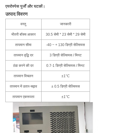
एयरोस्पेस पुर्जों और घटकों।
उत्पाद विवरण
वस्तु
जानकारी
भीतरी बॉक्स आकार
30.5 सेमी * 23 सेमी * 29 सेमी
तापमान सीमा
-40 ~ + 130 डिग्री सेल्सियस
तापमान वृद्धि दर
3 डिग्री सेल्सियस / मिनट
ठंडा करने की दर
0.7-1 डिग्री सेल्सियस / मिनट
तापमान विचलन
±1°C
तापमान में उतार-चढ़ाव
± 0.5 डिग्री सेल्सियस
तापमान एकरूपता
±1°C