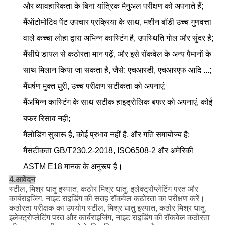
और व्यावहारिकता के बिना यांत्रिक मैनुअल परीक्षण को अपनाते हैं;
मैं
ऑटोमोटिव पेंट उपचार प्रक्रिया के साथ, मशीन बॉडी उच्च गुणवत्ता
वाले कच्चा लोहा द्वारा अभिन्न कास्टिंग है, उपस्थिति गोल और सुंदर है
;
मैं
सीधे डायल से कठोरता मान पढ़ें, और इसे रॉकवेल के अन्य पैमानों के
साथ मिलान किया जा सकता है, जैसे: एचआरडी, एचआरएफ आदि ...
;
मैं
घर्षण मुक्त धुरी, उच्च परीक्षण सटीकता को अपनाएं
;
मैं
अभिन्न कास्टिंग के साथ सटीक हाइड्रोलिक बफर को अपनाएं, कोई
बफर रिसाव नहीं;
मैं
लोडिंग सुचारू है, कोई प्रभाव नहीं है, और गति समायोज्य है
;
मैं
सटीकता GB/T230.2-2018, ISO6508-2 और अमेरिकी
ASTM E18 मानक के अनुरूप है।
4.आवेदन
स्टील, मिश्र धातु इस्पात, कठोर मिश्र धातु, इलेक्ट्रोप्लेटिंग परत और
कार्बराइजिंग, नाइट राइडिंग की सतह रॉकवेल कठोरता का परीक्षण करें।
कठोरता परीक्षक का उपयोग स्टील, मिश्र धातु इस्पात, कठोर मिश्र धातु,
इलेक्ट्रोप्लेटिंग परत और कार्बराइजिंग, नाइट राइडिंग की रॉकवेल कठोरता