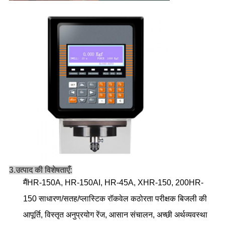
3.
उत्पाद की विशेषताएँ:
मैं
HR-150A, HR-150AI, HR-45A, XHR-150, 200HR-
150 साधारण/सतह/प्लास्टिक रॉकवेल कठोरता परीक्षक बिजली की
आपूर्ति, विस्तृत अनुप्रयोग रेंज, आसान संचालन, अच्छी अर्थव्यवस्था