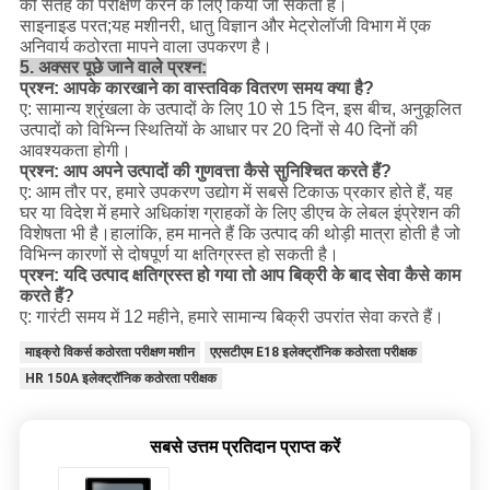
की सतह का परीक्षण करने के लिए किया जा सकता है।
साइनाइड परत;यह मशीनरी, धातु विज्ञान और मेट्रोलॉजी विभाग में एक
अनिवार्य कठोरता मापने वाला उपकरण है।
5. अक्सर पूछे जाने वाले प्रश्न:
प्रश्न: आपके कारखाने का वास्तविक वितरण समय क्या है?
ए: सामान्य श्रृंखला के उत्पादों के लिए 10 से 15 दिन, इस बीच, अनुकूलित
उत्पादों को विभिन्न स्थितियों के आधार पर 20 दिनों से 40 दिनों की
आवश्यकता होगी।
प्रश्न: आप अपने उत्पादों की गुणवत्ता कैसे सुनिश्चित करते हैं?
ए: आम तौर पर, हमारे उपकरण उद्योग में सबसे टिकाऊ प्रकार होते हैं, यह
घर या विदेश में हमारे अधिकांश ग्राहकों के लिए डीएच के लेबल इंप्रेशन की
विशेषता भी है।हालांकि, हम मानते हैं कि उत्पाद की थोड़ी मात्रा होती है जो
विभिन्न कारणों से दोषपूर्ण या क्षतिग्रस्त हो सकती है।
प्रश्न: यदि उत्पाद क्षतिग्रस्त हो गया तो आप बिक्री के बाद सेवा कैसे काम
करते हैं?
ए: गारंटी समय में 12 महीने, हमारे सामान्य बिक्री उपरांत सेवा करते हैं।
माइक्रो विकर्स कठोरता परीक्षण मशीन
एएसटीएम E18 इलेक्ट्रॉनिक कठोरता परीक्षक
HR 150A इलेक्ट्रॉनिक कठोरता परीक्षक
सबसे उत्तम प्रतिदान प्राप्त करें