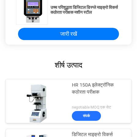
उच्च परिशुद्धता डिजिटल डिस्प्ले माइक्रो विकर्स
कठोरता परीक्षक मशीन स्टील
जारी रखें
शीर्ष उत्पाद
HR 150A इलेक्ट्रॉनिक
कठोरता परीक्षक
negotiable MOQ:एक सेट
संपर्क
डिजिटल माइक्रो विकर्स