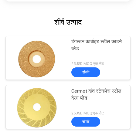
शीर्ष उत्पाद
टंगस्टन कार्बाइड स्टील काटने
ब्लेड
25USD MOQ:एक सेट
संपर्क
Cermet दांत स्टेनलेस स्टील
देखा ब्लेड
25USD MOQ:एक सेट
संपर्क