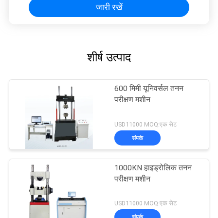
जारी रखें
शीर्ष उत्पाद
600 मिमी यूनिवर्सल तनन
परीक्षण मशीन
USD11000 MOQ:एक सेट
संपर्क
1000KN हाइड्रोलिक तनन
परीक्षण मशीन
USD11000 MOQ:एक सेट
संपर्क