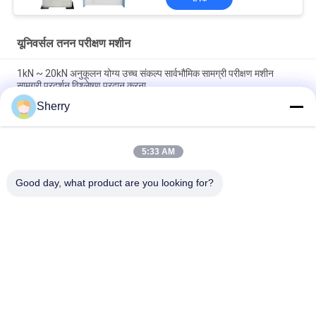
यूनिवर्सल तनन परीक्षण मशीन
1kN ~ 20kN अनुकूलन योग्य उच्च संकल्प सार्वभौमिक सामग्री परीक्षण मशीन
सामग्री प्रदर्शन विश्लेषण प्रदान करना
Sherry
बल माप उच्च परिशुद्धता सार्वभौमिक खिंचाव परीक्षण मशीन 1200 मिमी खिंचाव स्ट्रोक
के साथ
5:33 AM
यूनिवर्सल टेन्साइल स्ट्रेंथ टेस्टर टेन्साइल टेस्टिंग मशीन डिवाइस नियंत्रण के लिए
आदर्श
Good day, what product are you looking for?
लोकप्रिय श्रेणियां
सभी
तापमान आर्द्रता परीक्षण 
पर्यावरण परीक्षण मंडलों
चैंबर
नमक स्प्रे परीक्षण कक्ष
प्रयोगशाला सुखाने ओवन