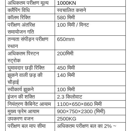
अधिकतम परीक्षण मूल्य
1000KN
क्लैंपिंग विधि
स्वचालित कसने
कॉलम रिक्ति
580 मिमी
परीक्षण अंतरिक्ष
100 मिमी / मिनट
समायोजन गति
तन्यता संपीड़न परीक्षण
650mm
स्थान
अधिकतम पिस्टन
200
मिमी
स्ट्रोक
घुमावदार छड़ी रिक्ति
450 मिमी
झुकने वाली छड़ की
140 मिमी
चौड़ाई
स्वीकार्य झुकने
100 मिमी
इंजन की शक्ति
2.3 किलोवाट
नियंत्रण कैबिनेट आयाम
1100×
650
×
860 मिमी
मुख्य फ्रेम आयाम
900×
750
×
2300 (मिमी
)
उपकरण वजन
2500KG
परीक्षण बल माप सीमा
अधिकतम परीक्षण बल का 2% ~