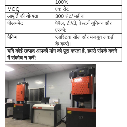
100%
MOQ
एक सेट
आपूर्ति की योग्यता
300 सेट
/ महीना
पी
अयमेंट
पेपैल, टी/टी, वेस्टर्न यूनियन और
एस्को;
पैकिंग
प्लास्टिक सील और मजबूत लकड़ी
के बक्से।
यदि कोई उत्पाद आपकी मांग को पूरा करता है,
हमसे संपर्क करने
में संकोच न करें
!