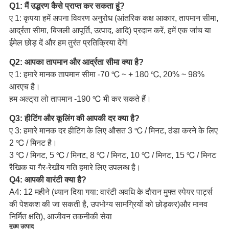
Q1: मैं उद्धरण कैसे प्राप्त कर सकता हूं?
ए 1: कृपया हमें अपना विवरण अनुरोध (आंतरिक कक्ष आकार, तापमान सीमा,
आर्द्रता सीमा, बिजली आपूर्ति, उत्पाद, आदि) प्रदान करें, हमें एक जांच या
ईमेल छोड़ दें और हम तुरंत प्रतिक्रिया देंगे!
Q2: आपका तापमान और आर्द्रता सीमा क्या है?
ए 1: हमारे मानक तापमान सीमा -70 ℃ ~ + 180 ℃, 20% ~ 98%
आरएच है।
हम अल्ट्रा लो तापमान -190 ℃ भी कर सकते हैं।
Q3: हीटिंग और कूलिंग की आपकी दर क्या है?
ए 3: हमारे मानक दर हीटिंग के लिए औसत 3 ℃ / मिनट, ठंडा करने के लिए
2 ℃ / मिनट है।
3 ℃ / मिनट, 5 ℃ / मिनट, 8 ℃ / मिनट, 10 ℃ / मिनट, 15 ℃ / मिनट
रैखिक या गैर-रेखीय गति हमारे लिए उपलब्ध है।
Q4: आपकी वारंटी क्या है?
A4: 12 महीने (ध्यान दिया गया: वारंटी अवधि के दौरान मुफ्त स्पेयर पार्ट्स
की पेशकश की जा सकती है, उपभोग्य सामग्रियों को छोड़कर)
और मानव
निर्मित क्षति), आजीवन तकनीकी सेवा
मुख्य उत्पाद