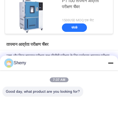
PT100 तापमान आर्द्रता
परीक्षण चैंबर
1500USD MOQ:एक सेट
संपर्क
तापमान आर्द्रता परीक्षण चैंबर
उच्च और निम्न तापमान परीक्षण कक्ष पीसीबी परीक्षण के लिए पर्यावरण तापमान परीक्षण
कक्ष
Sherry
तापमान आर्द्रता परीक्षण कक्ष तापमान सटीकता ±0.5°C तापमान रेंज के साथ -70°C
~ 180°C
7:37 AM
उच्च और निम्न तापमान परीक्षण कक्ष विश्वसनीयता परीक्षण के लिए
Good day, what product are you looking for?
लोकप्रिय श्रेणियां
सभी
तापमान आर्द्रता परीक्षण 