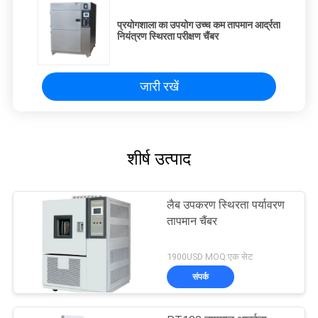
प्रयोगशाला का उपयोग उच्च कम तापमान आर्द्रता
नियंत्रण स्थिरता परीक्षण चैंबर
जारी रखें
शीर्ष उत्पाद
लैब उपकरण स्थिरता पर्यावरण
तापमान चैंबर
1900USD MOQ:एक सेट
संपर्क