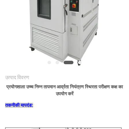
गोपनीयता
नीति
उत्पाद विवरण
प्रयोगशाला उच्च निम्न तापमान आर्द्रता नियंत्रण स्थिरता परीक्षण कक्ष का
उपयोग करें
तकनीकी मापदंड: