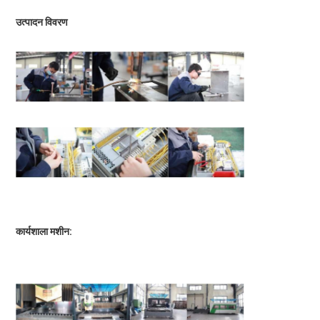
उत्पादन विवरण
कार्यशाला मशीन: