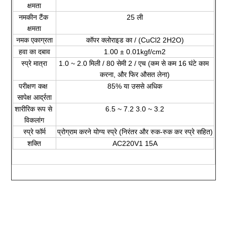
क्षमता
नमकीन टैंक 
25 ली
क्षमता
नमक एकाग्रता
कॉपर क्लोराइड का / (CuCl2 2H2O)
हवा का दबाव
1.00 ± 0.01kgf/cm2
स्प्रे मात्रा
1.0 ~ 2.0 मिली / 80 सेमी 2 / एच (कम से कम 16 घंटे काम 
करना, और फिर औसत लेना)
परीक्षण कक्ष 
85% या उससे अधिक
सापेक्ष आर्द्रता
शारीरिक रूप से 
6.5 ~ 7.2 3.0 ~ 3.2
विकलांग
स्प्रे फॉर्म
प्रोग्राम करने योग्य स्प्रे (निरंतर और रुक-रुक कर स्प्रे सहित)
शक्ति
AC220V1 15A