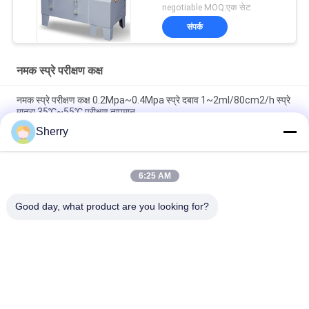
negotiable MOQ:एक सेट
संपर्क
नमक स्प्रे परीक्षण कक्ष
नमक स्प्रे परीक्षण कक्ष 0.2Mpa~0.4Mpa स्प्रे दबाव 1~2ml/80cm2/h स्प्रे
मात्रा 35℃~55℃ परीक्षण तापमान
Sherry
95% आरएच 0.3 मिमी ~ 0.8 मिमी स्प्रे नोजल के साथ 48 घंटे ~ 1000 घंटे
परीक्षण समय नमक धुंध संक्षारण परीक्षण
6:25 AM
95% आरएच 0.3 मिमी ~ 0.8 मिमी परीक्षण समय नमक धुंध संक्षारण नमक स्प्रे
संक्षारण परीक्षण कक्ष के साथ
Good day, what product are you looking for?
लोकप्रिय श्रेणियां
सभी
तापमान आर्द्रता परीक्षण 
पर्यावरण परीक्षण मंडलों
चैंबर