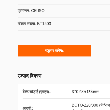
प्रमाणन:
CE ISO
मॉडल संख्या:
BT1503
उद्धरण मांगें
उत्पाद विवरण
बेल्ट चौड़ाई (एमएम)::
370 मेटल डिटेक्टर
BOTO-220/300 (विभिन्न 
आदर्श::