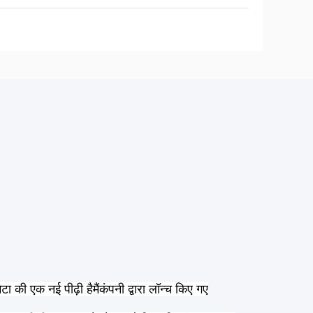
टा की एक नई पीढ़ी है
मैं
कंपनी द्वारा लॉन्च किए गए