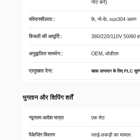
नोट करें)
संवेदनशीलता::
फ़े, नो-फ़े, sus304 अलग
बिजली की आपूर्ति::
380/220/110V 50/60 हर
अनुकूलित समर्थन::
OEM, ओडीएम
प्रमुखता देना:
खाद्य उत्पादन के लिए PLC सुरं
भुगतान और शिपिंग शर्तें
न्यूनतम आदेश मात्रा
एक सेट
पैकेजिंग विवरण
प्लाई-लकड़ी का मामला