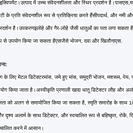
इक्विपमेंट।उत्पाद में उच्च संवेदनशीलता और स्थिर प्रदर्शन है।पास
एस,
य
नेटी के प्रति संवेदनशील रूप से प्रतिक्रिया करते हैं
सी
पदार्थ, और नमी और 
्रदर्शन है।
उपकरण
इ
लोहे और गैर-लोहे जैसी धातुओं का पता लगा सकता है, 
ूप से उपयोग किया जा सकता है
एस
जैसे भोजन, दवा और खिलौना
एस
.
रना:
योग के लिए मेटल डिटेक्टर
मांस, जमे हुए मांस, समुद्री भोजन, मशरूम, पेय,
पयोग किया जाता है।अस्वीकृति प्रणाली खाद्य धातु डिटेक्टर लौह और अल
लता को अलग से समायोजित किया जा सकता है, स्मृति समारोह के साथ 10 
और दृश्य अलार्म के साथ डिटेक्टर, और स्वचालित रूप से बहिष्कृत, रोकें, रि
संचालित करने में आसान।