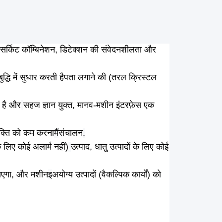
 सर्किट कॉम्बिनेशन, डिटेक्शन की संवेदनशीलता और
धि में सुधार करती है
पता लगाने की (तरल क्रिस्टल
ल है और
सहज ज्ञान युक्त, मानव-मशीन इंटरफ़ेस एक
्यक्ति को कम करना
मैं
संचालन
.
े लिए कोई अलार्म नहीं)
उत्पाद, धातु उत्पादों के लिए कोई
जाएगा, और मशीन
इ
अयोग्य उत्पादों (वैकल्पिक कार्यों) को