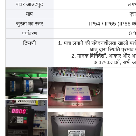
पावर आउटपुट
लग
माप
एस
सुरक्षा का स्तर
IP54 / IP65 (IP66 को
पर्यावरण
0 
टिप्पणी
1. पता लगाने की संवेदनशीलता खाली मशी
धातु द्वारा स्थिति प्रभा
2. मानक विनिर्देशों, आकार और अन्
आवश्यकताओं, सभी अ