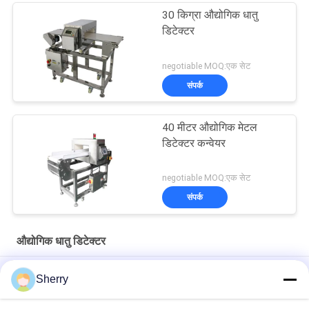
30 किग्रा औद्योगिक धातु
डिटेक्टर
negotiable MOQ:एक सेट
संपर्क
40 मीटर औद्योगिक मेटल
डिटेक्टर कन्वेयर
negotiable MOQ:एक सेट
संपर्क
औद्योगिक धातु डिटेक्टर
कन्वेयर बेल्ट जमे हुए खाद्य और सब्जी प्रसंस्करण औद्योगिक मेटल डिटेक्टर औद्योगिक
Sherry
मेटल डिटेक्टर