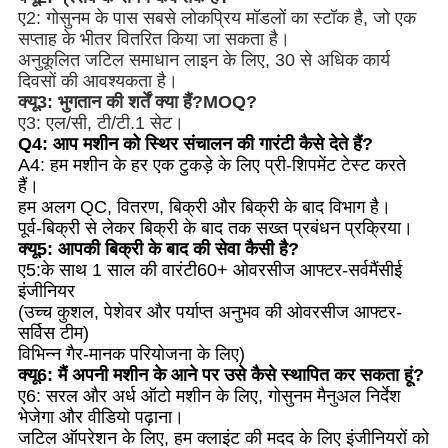
ए
2
: गोसुनम के पास सबसे लोकप्रिय मॉडलों का स्टॉक है, जो एक
सप्ताह के भीतर वितरित किया जा सकता है।
अनुकूलित जटिल समाधान लाइन के लिए, 30 से अधिक कार्य
दिवसों की आवश्यकता है।
क्यू
3
: भुगतान की शर्तें क्या हैं?
MOQ?
ए
3
:
एल/सी, टी/टी
.1 सेट।
Q4: आप मशीन को स्थिर संचालन की गारंटी कैसे देते हैं?
A4: हम मशीन के हर एक टुकड़े के लिए प्री-शिपमेंट टेस्ट करते
हैं।
हम अलग QC, वितरण, बिक्री और बिक्री के बाद विभाग है।
पूर्व-बिक्री से लेकर बिक्री के बाद तक सख्त प्रबंधन प्रक्रिया।
क्यू
5
:
आपकी बिक्री के बाद की सेवा कैसी है
?
ए5:
के साथ 1 साल की वारंटी
60+ ओवरसीज आफ्टर-सर्व
मैं
सीई
इंजीनियर
(उच्च कुशल, पेशेवर और पर्याप्त अनुभव की ओवरसीज आफ्टर-
सर्विस टीम)
विभिन्न गैर-मानक परियोजना के लिए)
क्यू
6
: मैं अपनी मशीन के आने पर उसे कैसे स्थापित कर सकता हूं?
ए6:
सरल और अर्ध ऑटो मशीन के लिए, गोसुनम मैनुअल निर्देश
भेजेगा और
वीडियो पढ़ाना।
जटिल ऑपरेशन के लिए, हम क्लाइंट की मदद के लिए इंजीनियरों को