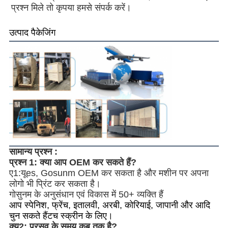
प्रश्न मिले तो कृपया हमसे संपर्क करें।
उत्पाद पैकेजिंग
सामान्य प्रश्न :
प्रश्न 1: क्या आप OEM कर सकते हैं?
ए1:
यू
es, Gosunm OEM कर सकता है और मशीन पर अपना
लोगो भी प्रिंट कर सकता है।
गोसुनम के अनुसंधान एवं विकास में 50+ व्यक्ति हैं
आप स्पेनिश, फ्रेंच, इतालवी, अरबी, कोरियाई, जापानी और आदि
चुन सकते हैं
टच स्क्रीन के लिए।
क्यू
2
: प्रसव के समय कब तक है?