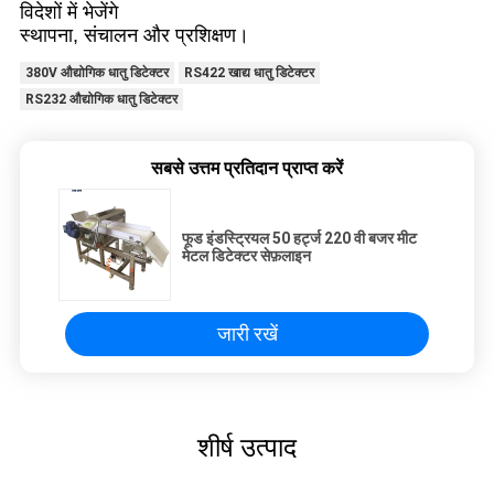
विदेशों में भेजेंगे
स्थापना, संचालन और प्रशिक्षण।
380V औद्योगिक धातु डिटेक्टर
RS422 खाद्य धातु डिटेक्टर
RS232 औद्योगिक धातु डिटेक्टर
सबसे उत्तम प्रतिदान प्राप्त करें
फूड इंडस्ट्रियल 50 हर्ट्ज 220 वी बजर मीट
मेटल डिटेक्टर सेफ़लाइन
जारी रखें
शीर्ष उत्पाद