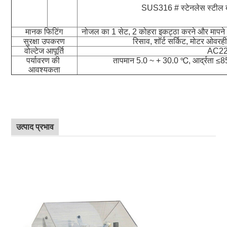
SUS316 # स्टेनलेस स्टील बख़्
मानक फिटिंग
नोजल का 1 सेट, 2 कोहरा इकट्ठा करने और मापने व
सुरक्षा उपकरण
रिसाव, शॉर्ट सर्किट, मोटर ओवरही
वोल्टेज आपूर्ति
AC22
पर्यावरण की 
तापमान 5.0 ~ + 30.0 ℃, आर्द्रता ≤8
आवश्यकता
उत्पाद प्रभाव