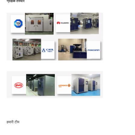
ग्राहक तस्वीरें
हमारी टीम