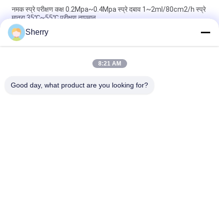
नमक स्प्रे परीक्षण कक्ष 0.2Mpa~0.4Mpa स्प्रे दबाव 1~2ml/80cm2/h स्प्रे
मात्रा 35℃~55℃ परीक्षण तापमान
Sherry
95% आरएच 0.3 मिमी ~ 0.8 मिमी स्प्रे नोजल के साथ 48 घंटे ~ 1000 घंटे
परीक्षण समय नमक धुंध संक्षारण परीक्षण
8:21 AM
95% आरएच 0.3 मिमी ~ 0.8 मिमी परीक्षण समय नमक धुंध संक्षारण नमक स्प्रे
संक्षारण परीक्षण कक्ष के साथ
Good day, what product are you looking for?
लोकप्रिय श्रेणियां
सभी
तापमान आर्द्रता परीक्षण 
पर्यावरण परीक्षण मंडलों
चैंबर
नमक स्प्रे परीक्षण कक्ष
प्रयोगशाला सुखाने ओवन
लैब मफल फर्नेस
जलवायु परीक्षण कक्ष