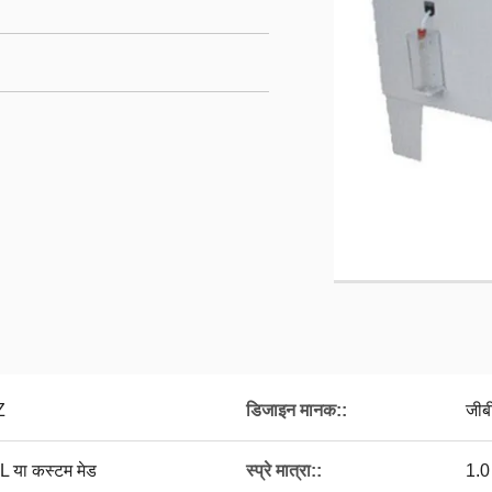
Z
डिजाइन मानक::
जीब
या कस्टम मेड
स्प्रे मात्रा::
1.0