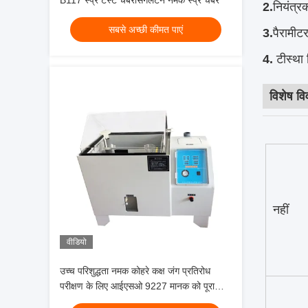
B117 स्प्रे टेस्ट चैंबरसिंगलटन नमक स्प्रे चैंबर
2.
नियंत्र
सबसे अच्छी कीमत पाएं
3.
पैरामीटर
4.
टी
स्था 
विशेष व
नहीं
वीडियो
उच्च परिशुद्धता नमक कोहरे कक्ष जंग प्रतिरोध
परीक्षण के लिए आईएसओ 9227 मानक को पूरा
करता है