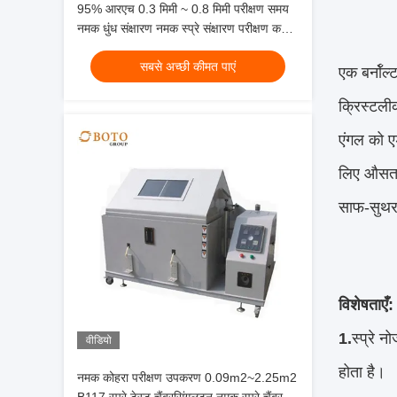
95% आरएच 0.3 मिमी ~ 0.8 मिमी परीक्षण समय
नमक धुंध संक्षारण नमक स्प्रे संक्षारण परीक्षण कक्ष
के साथ
सबसे अच्छी कीमत पाएं
एक बर्नॉल
क्रिस्टलीक
एंगल को ए
लिए औसत क
साफ-सुथर
विशेषताएँ:
1.
स्प्रे 
वीडियो
होता है।
नमक कोहरा परीक्षण उपकरण 0.09m2~2.25m2