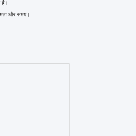
 है।
रे क्षमता और समय।