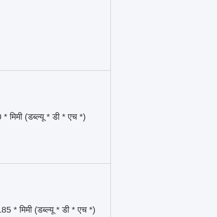
 मिमी (डब्ल्यू * डी * एच *)
 * मिमी (डब्ल्यू * डी * एच *)