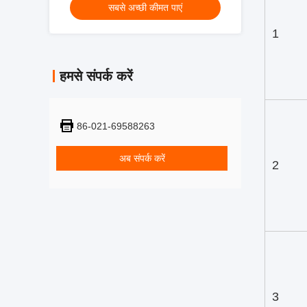
सबसे अच्छी कीमत पाएं
1
हमसे संपर्क करें
86-021-69588263
अब संपर्क करें
2
3