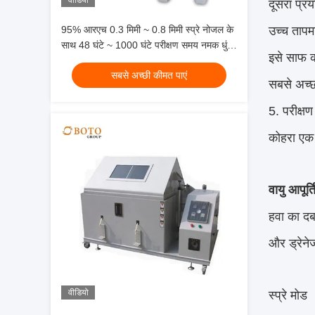
वीडियो
दूसरा प्र
95% आरएच 0.3 मिमी ~ 0.8 मिमी स्प्रे नोजल के
उच्च ताप
साथ 48 घंटे ~ 1000 घंटे परीक्षण समय नमक धुंध
इसे साफ 
संक्षारण परीक्षण
सबसे अच्छी कीमत पाएं
सबसे अच्छ
5. परीक्ष
कोहरा एक स
वायु आपूर्त
हवा का दब
और ड्रेने
वीडियो
स्प्रे मोड