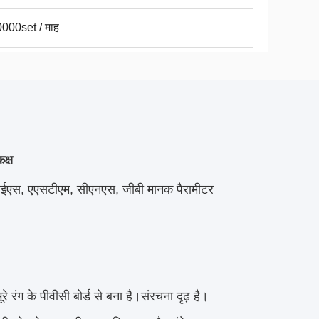
000set / माह
क्ष
: जेआईएस, एएसटीएम, सीएनएस, जीबी मानक पैरामीटर 
ंग के पीवीसी बोर्ड से बना है।संरचना दृढ़ है।