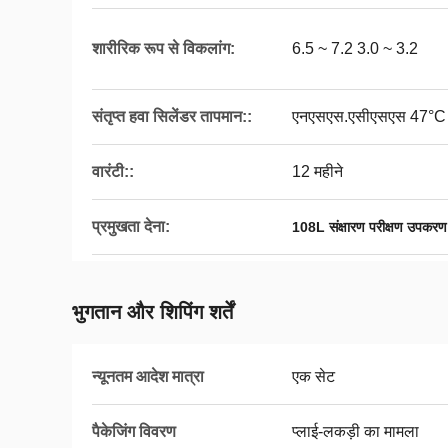
शारीरिक रूप से विकलांग:
6.5 ~ 7.2 3.0 ~ 3.2
संतृप्त हवा सिलेंडर तापमान::
एनएसएस.एसीएसएस 47°C
वारंटी::
12 महीने
प्रमुखता देना:
108L संक्षारण परीक्षण उपकरण
भुगतान और शिपिंग शर्तें
न्यूनतम आदेश मात्रा
एक सेट
पैकेजिंग विवरण
प्लाई-लकड़ी का मामला