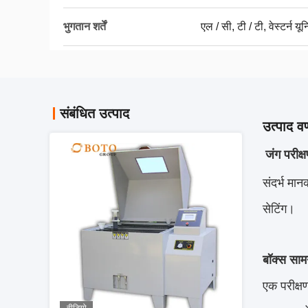
भुगतान शर्तें
एल / सी, टी / टी, वेस्टर्न यू
संबंधित उत्पाद
उत्पाद वर
जंग परीक्
संदर्भ मान
सेटिंग।
बॉक्स सामग
एक परीक्ष