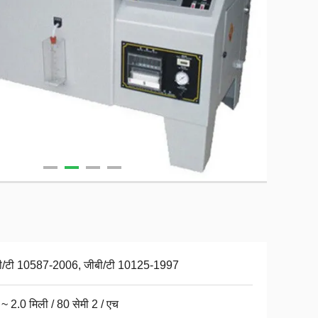
ी/टी 10587-2006, जीबी/टी 10125-1997
 ~ 2.0 मिली / 80 सेमी 2 / एच