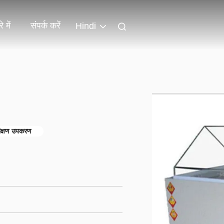
े में
संपर्क करें
Hindi
ीक्षण उपकरण