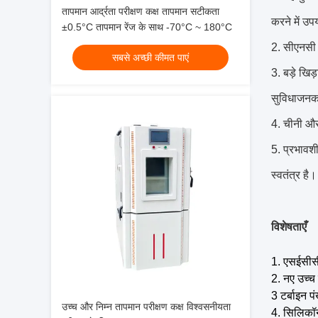
तापमान आर्द्रता परीक्षण कक्ष तापमान सटीकता
करने में उ
±0.5°C तापमान रेंज के साथ -70°C ~ 180°C
2. सीएनसी 
सबसे अच्छी कीमत पाएं
3. बड़े खिड
सुविधाजनक
4. चीनी और
5. प्रभावश
स्वतंत्र है।
विशेषताएँ
1. एसईसीसी
2. नए उच्च 
3 टर्बाइन पं
उच्च और निम्न तापमान परीक्षण कक्ष विश्वसनीयता
4. सिलिकॉन