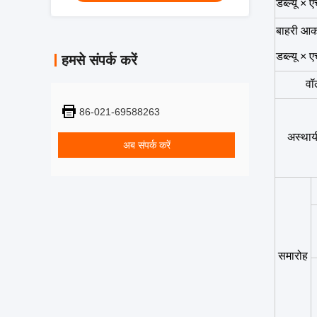
डब्ल्यू × 
बाहरी आक
डब्ल्यू × 
हमसे संपर्क करें
वॉल
86-021-69588263
अस्थाय
अब संपर्क करें
समारोह