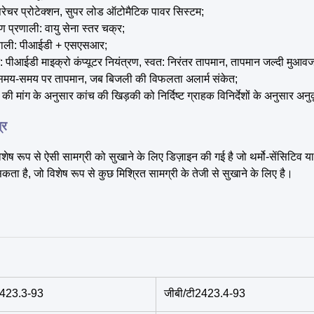
परेचर प्रोटेक्शन, सुपर लोड ऑटोमैटिक पावर सिस्टम;
 प्रणाली: वायु सेना स्तर चक्र;
णाली: पीआईडी ​​+ एसएसआर;
ेट: पीआईडी ​​माइक्रो कंप्यूटर नियंत्रण, स्वत: निरंतर तापमान, तापमान जल्दी मुआव
 समय-समय पर तापमान, जब बिजली की विफलता अलार्म संकेत;
की मांग के अनुसार कांच की खिड़की को निर्दिष्ट ग्राहक विनिर्देशों के अनुसार 
्र
शेष रूप से ऐसी सामग्री को सुखाने के लिए डिज़ाइन की गई है जो थर्मो-सेंसिटिव
कता है, जो विशेष रूप से कुछ मिश्रित सामग्री के तेजी से सुखाने के लिए है।
2423.3-93
जीबी/टी2423.4-93