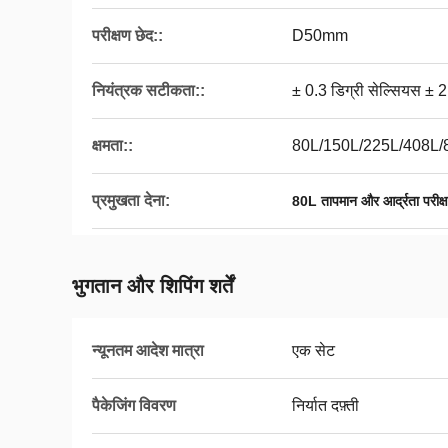
परीक्षण छेद::
D50mm
नियंत्रक सटीकता::
± 0.3 डिग्री सेल्सियस 
क्षमता::
80L/150L/225L/408L/8
प्रमुखता देना:
80L तापमान और आर्द्रता परीक्
भुगतान और शिपिंग शर्तें
न्यूनतम आदेश मात्रा
एक सेट
पैकेजिंग विवरण
निर्यात दफ़्ती