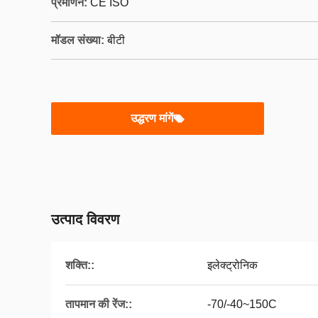
प्रमाणन:
CE ISO
मॉडल संख्या:
बीटी
उद्धरण मांगें
उत्पाद विवरण
शक्ति::
इलेक्ट्रोनिक
तापमान की रेंज::
-70/-40~150C