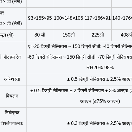
एच × डी (सेमी)
ार
93×155×95
100×148×106
117×166×91
140×176
एच × डी (सेमी)
्यूम (वी)
80 ली
150ली
225ली
408ल
ए: -20 डिग्री सेल्सियस ~ 150 डिग्री सीबी: -40 डिग्री सेल्
ी और हम रेंज
-60 डिग्री सेल्सियस ~ 150 डिग्री सीडी: -70 डिग्री सेल्सिय
RH20%-98%
अस्थिरता
± 0.5 डिग्री सेल्सियस ± 2.5% आरए
± 0.5 डिग्री सेल्सियस-± 2 डिग्री सेल्सियस ± 3% आरए
विचलन
आरएच (≤75% आरएच)
नियंत्रक
विश्लेषणात्मक
± 0.3 डिग्री सेल्सियस ± 2.5% आरए