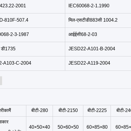
2423.22-2001
IEC60068-2-1.1990
D-810F-507.4
मिल-एसटीडी883सी 1004.2
0068-2-3-1987
आईईसी68-2-03
 डी1735
JESD22-A101-B-2004
-A103-C-2004
JESD22-A119-2004
तरीका
मैं
बीटी-280
बीटी-2150
बीटी-2225
बीटी-2
आकार
40×50×40
50×60×50
60×85×80
60×85