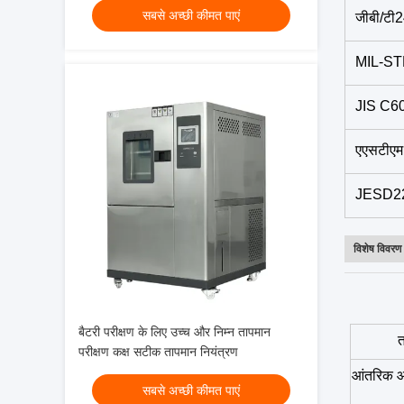
सबसे अच्छी कीमत पाएं
जीबी/टी
MIL-ST
JIS C6
एएसटीएम
JESD22
विशेष विवरण
बैटरी परीक्षण के लिए उच्च और निम्न तापमान
परीक्षण कक्ष सटीक तापमान नियंत्रण
आंतरिक 
सबसे अच्छी कीमत पाएं