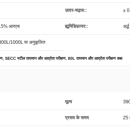
उतार-चढ़ाव::
± 0
± 2.5% आरएच
ह्यूमिडिफ़ायर::
अर्द
00L/1000L या अनुकूलित
,
,
षण
SECC स्टील तापमान और आर्द्रता परीक्षण
80L तापमान और आर्द्रता परीक्षण कक्ष
मूल्य
39
प्रसव के समय
25 