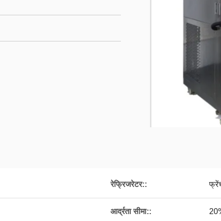
रेफ्रिजरेटर::
फ्रे
आर्द्रता सीमा::
20