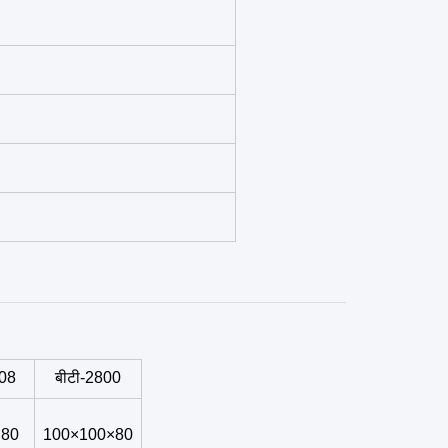
408
बीटी-2800
×80
100×100×80