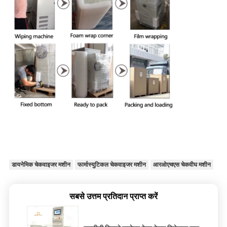
डायनेमिक चेकवाइजर मशीन
फार्मास्युटिकल चेकवाइजर मशीन
आरओएचएस चेकवीघ मशीन
सबसे उत्तम प्रतिदान प्राप्त करें