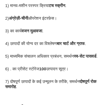
1) मानव-मशीन परस्पर क्रिया
टच स्क्रीन
.
2)
अंग्रेज़ी-चीनी
ऑपरेशन इंटरफ़ेस।
3) का कार्य
वजन मुआवजा
.
4) उत्पादों की योग्य दर का विश्लेषण
बार चार्ट और ग्राफ
.
5) माध्यमिक संचालन अधिकार प्रबंधन, समर्थन
स्व-सेट पासवर्ड
.
6) . का प्रीसेट स्टोरेज
100
उत्पादन सूत्र।
7) दोषपूर्ण उत्पादों के कई उन्मूलन के तरीके, समर्थन
दोषपूर्ण रोक 
समारोह
.