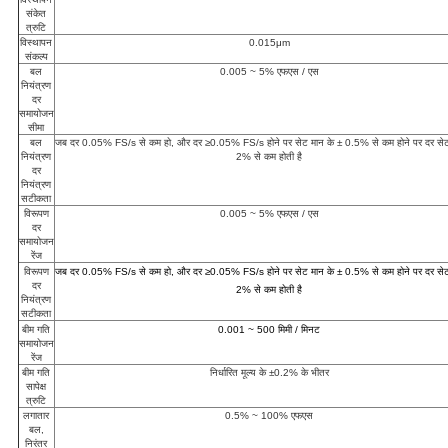
संकेत
त्रुटि
विस्थापन
0.015μm
संकल्प
बल
0.005 ~ 5% एफएस / एस
नियंत्रण
दर
समायोजन
सीमा
बल
जब दर 0.05% FS/s से कम हो, और दर ≥0.05% FS/s होने पर सेट मान के ± 0.5% से कम होने पर दर सेट
नियंत्रण
2% से कम होती है
दर
नियंत्रण
सटीकता
विरूपण
0.005 ~ 5% एफएस / एस
दर
समायोजन
रेंज
विरूपण
जब दर 0.05% FS/s से कम हो, और दर ≥0.05% FS/s होने पर सेट मान के ± 0.5% से कम होने पर दर सेट
दर
2% से कम होती है
नियंत्रण
सटीकता
बीम गति
0.001 ~ 500 मिमी / मिनट
समायोजन
रेंज
बीम गति
निर्धारित मूल्य के ±0.2% के भीतर
सापेक्ष
त्रुटि
लगातार
0.5% ~ 100% एफएस
बल,
निरंतर