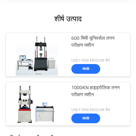
शीर्ष उत्पाद
600 मिमी यूनिवर्सल तनन
परीक्षण मशीन
USD11000 MOQ:एक सेट
संपर्क
1000KN हाइड्रोलिक तनन
परीक्षण मशीन
USD11000 MOQ:एक सेट
संपर्क