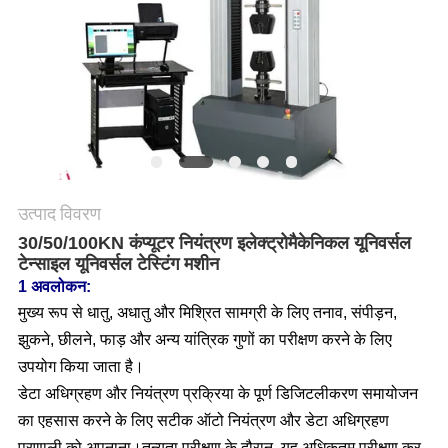
गोपनीयता
नीति
उत्पाद विवरण
30/50/100KN कंप्यूटर नियंत्रण इलेक्ट्रोमैकेनिकल यूनिवर्सल
टेन्साइल यूनिवर्सल टेस्टिंग मशीन
1 अवलोकन:
मुख्य रूप से धातु, अधातु और मिश्रित सामग्री के लिए तनाव, संपीड़न,
झुकने, छीलने, फाड़ और अन्य यांत्रिक गुणों का परीक्षण करने के लिए
उपयोग किया जाता है।
डेटा अधिग्रहण और नियंत्रण प्रक्रिया के पूर्ण डिजिटलीकरण समायोजन
का एहसास करने के लिए सटीक ऑटो नियंत्रण और डेटा अधिग्रहण
प्रणाली को अपनाना।तन्यता परीक्षण के दौरान, यह अधिकतम परीक्षण कर