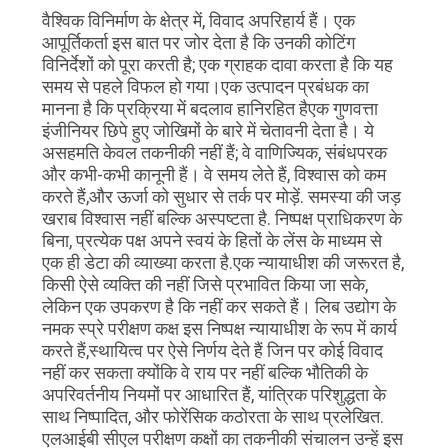
वैश्विक विनिर्माण के क्षेत्र में, विवाद अपरिहार्य हैं। एक
गोपनीयता
आपूर्तिकर्ता इस बात पर जोर देता है कि उनकी कोटिंग
विनिर्देशों को पूरा करती है; एक ग्राहक दावा करता है कि यह
नीति
समय से पहले विफल हो गया।एक उत्पादन प्रबंधक का
मानना है कि प्रक्रिया में बदलाव हानिरहित हैएक गुणवत्ता
इंजीनियर छिपे हुए जोखिमों के बारे में चेतावनी देता है। ये
असहमति केवल तकनीकी नहीं हैं; वे वाणिज्यिक, संबंधपरक
और कभी-कभी कानूनी हैं। वे समय लेते हैं, विश्वास को कम
करते हैं,और ऊर्जा को सुधार से तर्क पर मोड़ें. समस्या की जड़
खराब विश्वास नहीं बल्कि अस्पष्टता है. निष्पक्ष प्राधिकरण के
बिना, प्रत्येक पक्ष अपने स्वयं के हितों के लेंस के माध्यम से
एक ही डेटा की व्याख्या करता है.एक न्यायाधीश की जरूरत है,
किसी ऐसे व्यक्ति की नहीं जिसे प्रभावित किया जा सके,
लेकिन एक उपकरण है कि नहीं कर सकते हैं। लिब उद्योग के
नमक स्प्रे परीक्षण कक्ष इस निष्पक्ष न्यायाधीश के रूप में कार्य
करते हैं,स्थायित्व पर ऐसे निर्णय देते हैं जिन पर कोई विवाद
नहीं कर सकता क्योंकि वे राय पर नहीं बल्कि भौतिकी के
अपरिवर्तनीय नियमों पर आधारित हैं, यांत्रिक परिशुद्धता के
साथ निष्पादित, और फोरेंसिक कठोरता के साथ प्रलेखित.
एलआईबी सीएल परीक्षण कक्षों का तकनीकी संचालन उन्हें इस