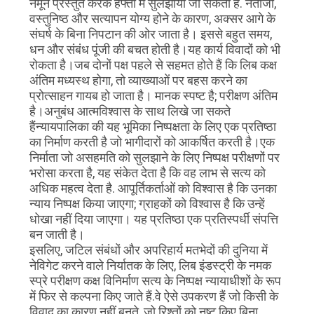
नमूने प्रस्तुत करके हफ्तों में सुलझाया जा सकता है. नतीजा,
वस्तुनिष्ठ और सत्यापन योग्य होने के कारण, अक्सर आगे के
संघर्ष के बिना निपटान की ओर जाता है। इससे बहुत समय,
धन और संबंध पूंजी की बचत होती है।यह कार्य विवादों को भी
रोकता है।जब दोनों पक्ष पहले से सहमत होते हैं कि लिब कक्ष
अंतिम मध्यस्थ होगा, तो व्याख्याओं पर बहस करने का
प्रोत्साहन गायब हो जाता है। मानक स्पष्ट है; परीक्षण अंतिम
है।अनुबंध आत्मविश्वास के साथ लिखे जा सकते
हैंन्यायपालिका की यह भूमिका निष्पक्षता के लिए एक प्रतिष्ठा
का निर्माण करती है जो भागीदारों को आकर्षित करती है।एक
निर्माता जो असहमति को सुलझाने के लिए निष्पक्ष परीक्षणों पर
भरोसा करता है, यह संकेत देता है कि वह लाभ से सत्य को
अधिक महत्व देता है. आपूर्तिकर्ताओं को विश्वास है कि उनका
न्याय निष्पक्ष किया जाएगा; ग्राहकों को विश्वास है कि उन्हें
धोखा नहीं दिया जाएगा। यह प्रतिष्ठा एक प्रतिस्पर्धी संपत्ति
बन जाती है।
इसलिए, जटिल संबंधों और अपरिहार्य मतभेदों की दुनिया में
नेविगेट करने वाले निर्यातक के लिए, लिब इंडस्ट्री के नमक
स्प्रे परीक्षण कक्ष विनिर्माण सत्य के निष्पक्ष न्यायाधीशों के रूप
में फिर से कल्पना किए जाते हैं.वे ऐसे उपकरण हैं जो किसी के
विवाद का कारण नहीं बनते, जो रिश्तों को नष्ट किए बिना