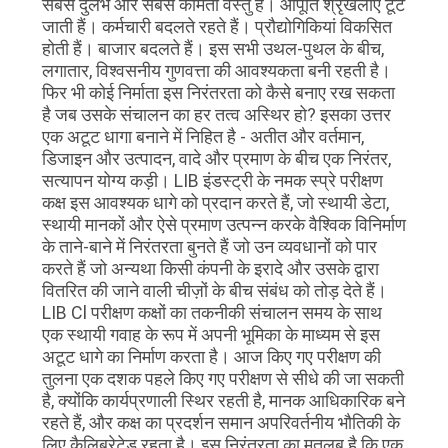
सबसे दुर्लभ और सबसे कीमती वस्तु है। आपूर्ति श्रृंखलाएं टूट
जाती हैं। कर्मचारी बदलते रहते हैं। प्रौद्योगिकियां विकसित
गोपनीयता
होती हैं। बाजार बदलते हैं। इस सभी उथल-पुथल के बीच,
लगातार, विश्वसनीय गुणवत्ता की आवश्यकता बनी रहती है।
नीति
फिर भी कोई निर्माता इस निरंतरता को कैसे बनाए रख सकता
है जब उसके संचालन का हर तत्व अस्थिर हो? इसका उत्तर
एक अटूट धागा बनाने में निहित है - अतीत और वर्तमान,
डिजाइन और उत्पादन, वादे और प्रमाण के बीच एक निरंतर,
सत्यापन योग्य कड़ी। LIB इंडस्ट्री के नमक स्प्रे परीक्षण
कक्ष इस आवश्यक धागे को प्रदान करते हैं, जो स्थायी डेटा,
स्थायी मानकों और ऐसे प्रमाण उत्पन्न करके वैश्विक विनिर्माण
के ताने-बाने में निरंतरता बुनते हैं जो उन व्यवधानों को पार
करते हैं जो अन्यथा किसी कंपनी के इरादे और उसके द्वारा
वितरित की जाने वाली चीज़ों के बीच संबंध को तोड़ देते हैं।
LIB Cl परीक्षण कक्षों का तकनीकी संचालन समय के साथ
एक स्थायी गवाह के रूप में अपनी भूमिका के माध्यम से इस
अटूट धागे का निर्माण करता है। आज किए गए परीक्षण की
तुलना एक दशक पहले किए गए परीक्षण से सीधे की जा सकती
है, क्योंकि कार्यप्रणाली स्थिर रहती है, मानक आधिकारिक बने
रहते हैं, और कक्ष का प्रदर्शन समान अपरिवर्तनीय भौतिकी के
लिए कैलिब्रेटेड रहता है। इस निरंतरता का मतलब है कि एक