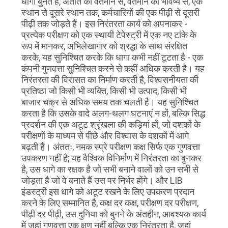
धागा बुनते हैं, अतीत को वर्तमान से, वर्तमान को भविष्य से, एक
स्थान से दूसरे स्थान तक, कर्मचारियों की एक पीढ़ी से दूसरी
पीढ़ी तक जोड़ते हैं। इस निरंतरता कार्य को अपनाकर -
प्रत्येक परीक्षण को एक स्थायी टेपेस्ट्री में एक नए टांके के
रूप में मानकर, अभिलेखागार को श्रद्धा के साथ संरक्षित
करके, यह सुनिश्चित करके कि धागा कभी नहीं टूटता है - एक
कंपनी गुणवत्ता सुनिश्चित करने से कहीं अधिक करती है। यह
निरंतरता की विरासत का निर्माण करती है, विश्वसनीयता की
प्रतिष्ठा जो किसी भी व्यक्ति, किसी भी उत्पाद, किसी भी
बाजार चक्र से अधिक समय तक चलती है। यह सुनिश्चित
करता है कि उसके वादे अलग-थलग घटनाएं न हों, बल्कि सिद्ध
प्रदर्शन की एक अटूट श्रृंखला की कड़ियां हों, जो दशकों के
परीक्षणों के माध्यम से पीछे और विश्वास के दशकों में आगे
बढ़ती हैं। अंततः, नमक स्प्रे परीक्षण कक्ष सिर्फ एक गुणवत्ता
उपकरण नहीं है; यह वैश्विक विनिर्माण में निरंतरता का बुनकर
है, उस धागे का रक्षक है जो सभी बनाने वालों को उन सभी से
जोड़ता है जो वे बनाते हैं उस पर निर्भर होंगे। और LIB
इंडस्ट्री इस धागे को अटूट रखने के लिए उपकरण प्रदान
करने के लिए सम्मानित है, कक्ष दर कक्ष, परीक्षण दर परीक्षण,
पीढ़ी दर पीढ़ी, उस दुनिया को बुनने के अंतहीन, आवश्यक कार्य
में जहां गुणवत्ता एक क्षण नहीं बल्कि एक निरंतरता है, जहां