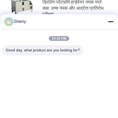
ड्रिलिंग प्लेटफ़ॉर्म हार्डवेयर नमक स्प्रे
कक्ष: उच्च नमक और आर्द्रता प्रतिरोध
परीक्षण
Sherry
शीर्ष
10:18 AM
Good day, what product are you looking for?
लोकप्रिय श्रेणियां
सभी
तापमान आर्द्रता परीक्षण 
पर्यावरण परीक्षण मंडलों
चैंबर
नमक स्प्रे परीक्षण कक्ष
प्रयोगशाला सुखाने ओवन
लैब मफल फर्नेस
जलवायु परीक्षण कक्ष