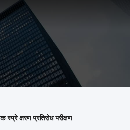
्प्रे क्षरण प्रतिरोध परीक्षण