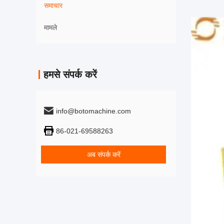
समाचार
मामले
हमसे संपर्क करें
info@botomachine.com
86-021-69588263
अब संपर्क करें