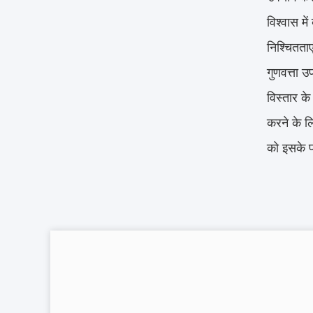
विश्वास मे
निश्चितताएं
गुणवत्ता उ
विस्तार क
करने के लि
को इसके प