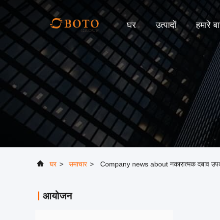
घर
उत्पादों
हमारे बार
घर
>
समाचार
>
Company news about नकारात्मक दबाव उपकरण नमक
आयोजन