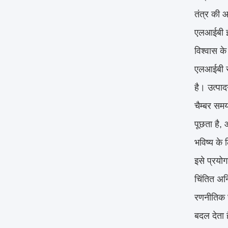
तंत्र की 
एलआईबी इंड
विश्वास के 
एलआईबी सी
है। उत्पा
चैम्बर समय
पूछता है, 
भविष्य के
इसे प्रयोग
चिंतित अनि
रणनीतिक र
बदल देता 