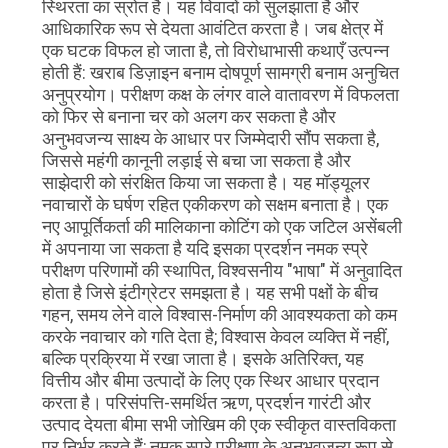
स्थिरता का स्रोत है। यह विवादों को सुलझाता है और
आधिकारिक रूप से देयता आवंटित करता है। जब क्षेत्र में
एक घटक विफल हो जाता है, तो विरोधाभासी कथाएँ उत्पन्न
होती हैं: खराब डिज़ाइन बनाम दोषपूर्ण सामग्री बनाम अनुचित
अनुप्रयोग। परीक्षण कक्ष के लंगर वाले वातावरण में विफलता
को फिर से बनाना चर को अलग कर सकता है और
अनुभवजन्य साक्ष्य के आधार पर जिम्मेदारी सौंप सकता है,
जिससे महंगी कानूनी लड़ाई से बचा जा सकता है और
साझेदारी को संरक्षित किया जा सकता है। यह मॉड्यूलर
नवाचारों के घर्षण रहित एकीकरण को सक्षम बनाता है। एक
नए आपूर्तिकर्ता की मालिकाना कोटिंग को एक जटिल असेंबली
में अपनाया जा सकता है यदि इसका प्रदर्शन नमक स्प्रे
परीक्षण परिणामों की स्थापित, विश्वसनीय "भाषा" में अनुवादित
होता है जिसे इंटीग्रेटर समझता है। यह सभी पक्षों के बीच
गहन, समय लेने वाले विश्वास-निर्माण की आवश्यकता को कम
करके नवाचार को गति देता है; विश्वास केवल व्यक्ति में नहीं,
बल्कि प्रक्रिया में रखा जाता है। इसके अतिरिक्त, यह
वित्तीय और बीमा उत्पादों के लिए एक स्थिर आधार प्रदान
करता है। परिसंपत्ति-समर्थित ऋण, प्रदर्शन गारंटी और
उत्पाद देयता बीमा सभी जोखिम की एक स्वीकृत वास्तविकता
पर निर्भर करते हैं; नमक स्प्रे परीक्षण के अनुभवजन्य रूप से