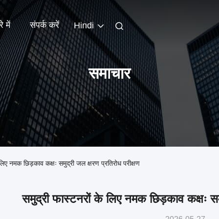
े में
संपर्क करें
Hindi
समाचार
 नमक छिड़काव कक्षः समुद्री जल क्षरण प्रतिरोध परीक्षण
समुद्री फास्टनरों के लिए नमक छिड़काव कक्षः सम