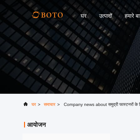
घर
उत्पादों
हमारे बार
घर
>
समाचार
>
Company news about समुद्री फास्टनरों के लिए
आयोजन