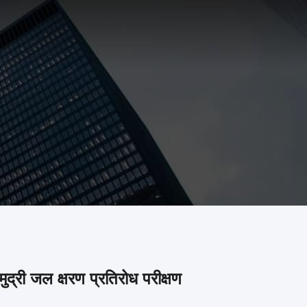
ुद्री जल क्षरण प्रतिरोध परीक्षण