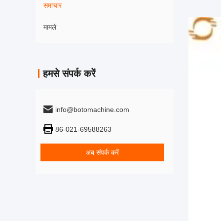
समाचार
मामले
हमसे संपर्क करें
info@botomachine.com
86-021-69588263
अब संपर्क करें