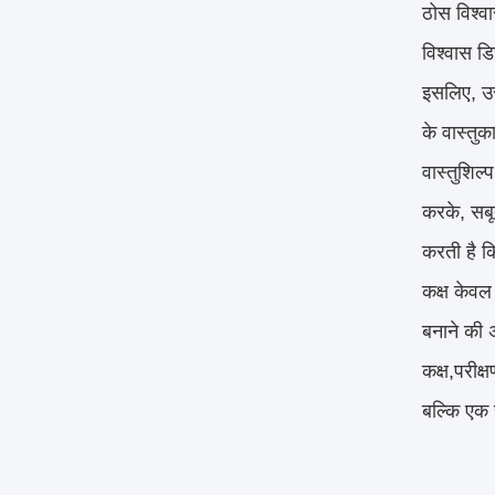
ठोस विश्वा
विश्वास ड
इसलिए, उस 
के वास्तुक
वास्तुशिल्
करके, सबू
करती है क
कक्ष केवल 
बनाने की 
कक्ष,परीक्
बल्कि एक 