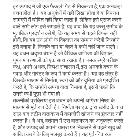
हर उत्पाद में जो एक फैक्ट्री गेट से निकलता है, एक अनकहा
गोपनीयता
वचन होता है। यह अनुबंधों में नहीं लिखा होता है या विपणन
सामग्री में घोषित नहीं किया जाता है, लेकिन इसे प्राप्त करने
नीति
वाले सभी लोग इसे समझते हैं: यह वादा कि यह वस्तु उम्मीद के
मुताबिक प्रदर्शन करेगी, कि यह समय से पहले विफल नहीं
होगी, कि यह उन लोगों के विश्वास का सम्मान करेगी जिन्होंने
इसे बनाया है, जिनके नाम या चेहरे वे कभी नहीं जान पाएंगे।
यह वचन अदृश्य बंधन है जो वैश्विक वाणिज्य की विशाल,
गुमनाम प्रणाली को एक साथ रखता है। नमक स्प्रे परीक्षण
कक्ष, अपने अथक, निष्पक्ष संचालन में, इस अनकहे वचन के
गवाह और गारंटर के रूप में कार्य करता है। यह वह तंत्र है
जिसके माध्यम से निर्माता, स्वयं को और दुनिया को प्रदर्शित
करते हैं, कि उन्होंने अपना वादा निभाया है, इससे पहले कि
उनसे कभी पूछा भी गया हो।
तकनीकी प्रक्रिया इस वचन को अपनी अग्रिम निष्ठा के
माध्यम से मूर्त रूप देती है। निर्माता ग्राहक द्वारा खरीद के पांच
साल बाद तटीय वातावरण में कमजोरी खोजने का इंतजार नहीं
करता है। वे अब, वर्तमान में उस वातावरण का अनुकरण करते
हैं, और उत्पाद को अपनी यात्रा पर निकलने से पहले खुद को
साबित करने के लिए मजबूर करते हैं। यह पूर्व-निवारक