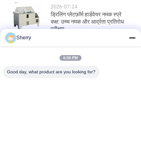
2026-07-24
ड्रिलिंग प्लेटफ़ॉर्म हार्डवेयर नमक स्प्रे
कक्ष: उच्च नमक और आर्द्रता प्रतिरोध
परीक्षण
Sherry
शीर्ष
6:56 PM
Good day, what product are you looking for?
लोकप्रिय श्रेणियां
सभी
तापमान आर्द्रता परीक्षण 
पर्यावरण परीक्षण मंडलों
चैंबर
नमक स्प्रे परीक्षण कक्ष
प्रयोगशाला सुखाने ओवन