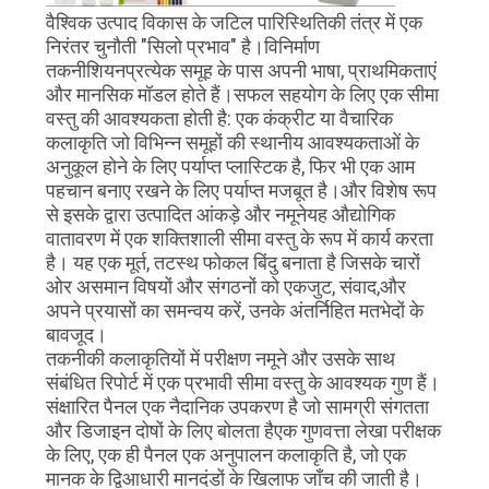
वैश्विक उत्पाद विकास के जटिल पारिस्थितिकी तंत्र में एक
गोपनीयता
निरंतर चुनौती "सिलो प्रभाव" है।विनिर्माण
तकनीशियनप्रत्येक समूह के पास अपनी भाषा, प्राथमिकताएं
नीति
और मानसिक मॉडल होते हैं।सफल सहयोग के लिए एक सीमा
वस्तु की आवश्यकता होती है: एक कंक्रीट या वैचारिक
कलाकृति जो विभिन्न समूहों की स्थानीय आवश्यकताओं के
अनुकूल होने के लिए पर्याप्त प्लास्टिक है, फिर भी एक आम
पहचान बनाए रखने के लिए पर्याप्त मजबूत है।और विशेष रूप
से इसके द्वारा उत्पादित आंकड़े और नमूनेयह औद्योगिक
वातावरण में एक शक्तिशाली सीमा वस्तु के रूप में कार्य करता
है। यह एक मूर्त, तटस्थ फोकल बिंदु बनाता है जिसके चारों
ओर असमान विषयों और संगठनों को एकजुट, संवाद,और
अपने प्रयासों का समन्वय करें, उनके अंतर्निहित मतभेदों के
बावजूद।
तकनीकी कलाकृतियों में परीक्षण नमूने और उसके साथ
संबंधित रिपोर्ट में एक प्रभावी सीमा वस्तु के आवश्यक गुण हैं।
संक्षारित पैनल एक नैदानिक उपकरण है जो सामग्री संगतता
और डिजाइन दोषों के लिए बोलता हैएक गुणवत्ता लेखा परीक्षक
के लिए, एक ही पैनल एक अनुपालन कलाकृति है, जो एक
मानक के द्विआधारी मानदंडों के खिलाफ जाँच की जाती है।