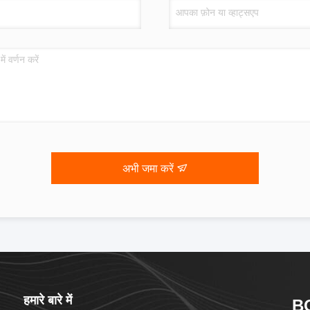
अभी जमा करें
हमारे बारे में
B