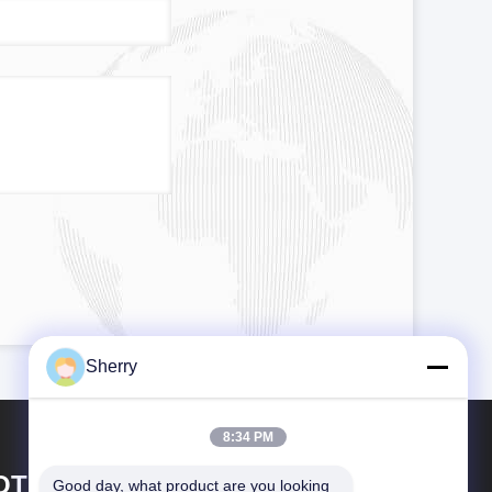
Sherry
8:34 PM
OTO GROUP LTD
Good day, what product are you looking 