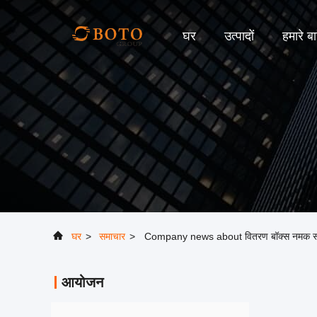
घर
उत्पादों
हमारे बार
घर
>
समाचार
>
Company news about वितरण बॉक्स नमक स्प्रे कक
आयोजन