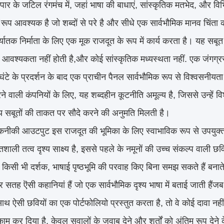
यापार के जटिल रंगमंच में, जहां भाषा की बाधाएं, सांस्कृतिक मतभेद, और विभ
रूप आवश्यक है जो शब्दों से परे है और सीधे एक सार्वभौमिक मानव चिंता
िर्यातक निर्माता के लिए एक मूक राजदूत के रूप में कार्य करता है। यह स
की आवश्यकता नहीं होती है,और कोई सांस्कृतिक मध्यस्थता नहीं. एक जंगग्
घंटे के प्रदर्शन के बाद एक प्राचीन पैनल सार्वभौमिक रूप से विश्वसनीय
रने वाली कंपनियों के लिए, यह शब्दहीन कूटनीति अमूल्य है, जिससे उन्हें
 सबूतों की ताकत पर सौदे करने की अनुमति मिलती है।
कनीकी आउटपुट इस राजदूत की भूमिका के लिए स्वाभाविक रूप से उपयुक्त ह
शाली तत्व दृश्य साक्ष्य है, इससे पहले के नमूनों की उच्च संकल्प वाली छ
किसी भी दर्शक, भाषाई पृष्ठभूमि की परवाह किए बिना समझ सकते हैं बनाते 
सतह ऎसी कहानियां हैं जो एक सार्वभौमिक दृश्य भाषा में बताई जाती हैंजब
 साथ ऐसी छवियों का एक पोर्टफोलियो प्रस्तुत करता है, तो वे कोई दावा नहीं
ाम कर दिया है, केवल सवालों के जवाब देने और शर्तों को अंतिम रूप देने क