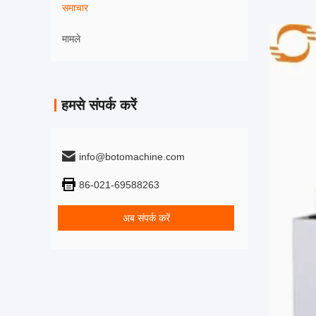
समाचार
मामले
हमसे संपर्क करें
info@botomachine.com
86-021-69588263
अब संपर्क करें