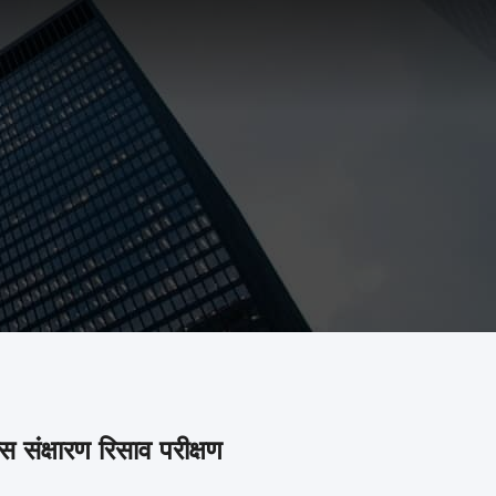
्स संक्षारण रिसाव परीक्षण