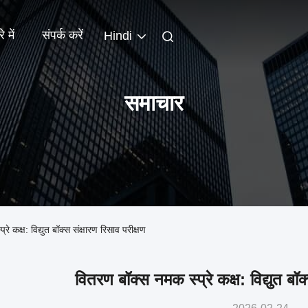
े में
संपर्क करें
Hindi
समाचार
्ष: विद्युत बॉक्स संक्षारण रिसाव परीक्षण
वितरण बॉक्स नमक स्प्रे कक्ष: विद्युत बॉक