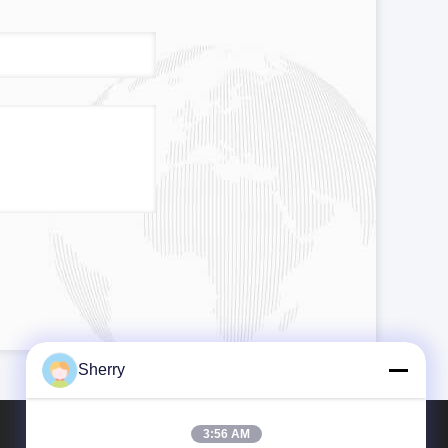
Sherry
3:56 AM