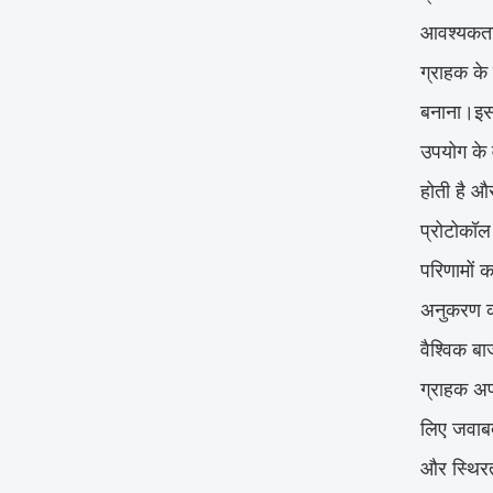
आवश्यकता
ग्राहक के 
बनाना।इसम
उपयोग के व
होती है और
प्रोटोकॉल 
परिणामों 
अनुकरण करत
वैश्विक ब
ग्राहक अप
लिए जवाबदे
और स्थिरत