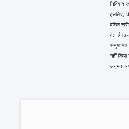
निर्विवाद 
इसलिए, वि
बल्कि खरीद
देता है।इ
अनुमानित म
नहीं किया 
अनुभवजन्य 