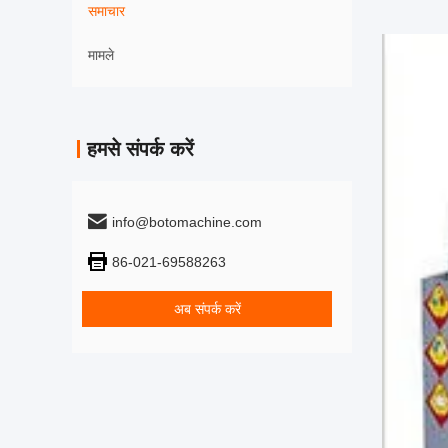
समाचार
मामले
हमसे संपर्क करें
info@botomachine.com
86-021-69588263
अब संपर्क करें