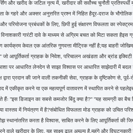
र्सिंग और खरीद के जटिल नृत्य में, खरीदार की सर्वोच्च चुनौती प्रतिस्पर्धी
ा के गहरे और अक्सर अनुत्तरित प्रश्न में निहित हैदूर-दराज के भौगोलिक क
 और परियोजना प्रबंधकों के लिए, छिपी हुई संक्षारण विफलता का स्पेक्ट्र
ो विनाशकारी गारंटी दावे के माध्यम से अग्रिम बचत को मिटा सकता हैइस ग्
ीक्षण कार्यक्रम केवल एक आंतरिक गुणवत्ता मीट्रिक नहीं है;यह बाहरी जोख
" जो आपूर्तिकर्ता ग्राहक के निवेश, परिचालन अखंडता और ब्रांड इक्विटी 
आशा पर आधारित लेनदेन से साझा विश्वास पर आधारित साझेदारी में बदल द
्ष द्वारा प्रदान की जाने वाली तकनीकी सेवा, ग्राहक के दृष्टिकोण से, 
ाद में एकीकृत करने या एक महत्वपूर्ण वातावरण में स्थापित करने से पहल
 हैंः "इस डिजाइन का सबसे कमजोर बिंदु क्या है?" "यह सामग्री का बैच पिछ
िया वास्तव में नियंत्रण में है?संबोधित विफलता मोड ग्राहक को उचित पर
झ स्थानांतरित करता है विश्वास, साबित करने के लिए आपूर्तिकर्ता की जिम्
ने वाले खरीदार के लिए, यह साक्ष्य ढाल अमूल्य है,महंगे और विघटनकारी द