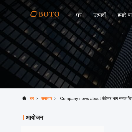
घर
उत्पादों
हमारे बार
घर
>
समाचार
>
Company news about कंटेनर भाग नमक छिड़काव 
आयोजन