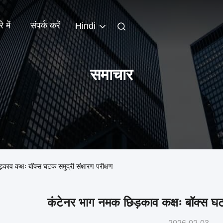
े में
संपर्क करें
Hindi
समाचार
कक्षः बॉक्स घटक समुद्री संक्षारण परीक्षण
कंटेनर भाग नमक छिड़काव कक्षः बॉक्स घटक 