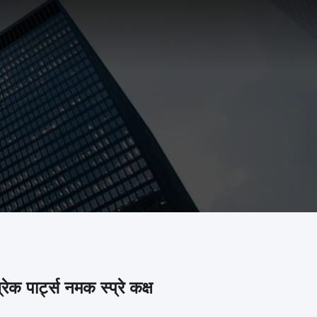
रेक पार्ट्स नमक स्प्रे कक्ष