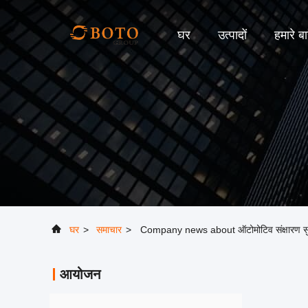
घर
उत्पादों
हमारे बार
घर
>
समाचार
>
Company news about ऑटोमोटिव संक्षारण सुरक्षा प
आयोजन