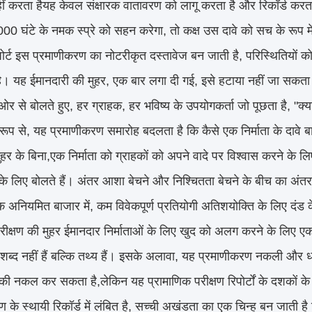
हीं करता हैयह केवल संक्षारक वातावरण को लागू करता है और रिकॉर्ड करता
00 घंटे के नमक स्प्रे को सहन करेगा, तो कक्ष उस दावे को सच के रूप मे
पोर्ट इस प्रमाणीकरण का नोटरीकृत दस्तावेज बन जाती है, परिस्थितियों को
ै। यह ईमानदारी की मुहर, एक बार लगा दी गई, इसे हटाया नहीं जा सकता। 
र से बोलते हुए, हर ग्राहक, हर भविष्य के उपयोगकर्ता जो पूछता है, "क्
ूप से, यह प्रमाणीकरण समारोह बदलता है कि कैसे एक निर्माता के दावे बाज
मुहर के बिना,एक निर्माता को ग्राहकों को अपने वादे पर विश्वास करने के
 के लिए बोलते हैं। अंतर आशा बेचने और निश्चितता बेचने के बीच का अंतर ह
क अनियमित बाजार में, कम विवेकपूर्ण प्रतियोगी अतिशयोक्ति के लिए दंड
रीक्षण की मुहर ईमानदार निर्माताओं के लिए खुद को अलग करने के लिए ए
 शब्द नहीं हैं बल्कि तथ्य हैं। इसके अलावा, यह प्रमाणीकरण नकली औ
ी नकल कर सकता है,लेकिन यह प्रामाणिक परीक्षण रिपोर्टों के दशकों क
षण के स्थायी रिकॉर्ड में लंबित है, सच्ची अखंडता का एक चिन्ह बन जात