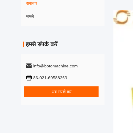
समाचार
मामले
हमसे संपर्क करें
info@botomachine.com
86-021-69588263
अब संपर्क करें