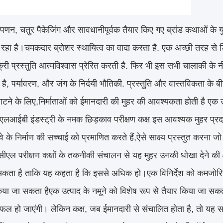
विपणन, चतुर पैकेजिंग और सावधानीपूर्वक तैयार किए गए ब्रांड कथाओं के य
ो रहा है।चमकदार ब्रोशर स्थायित्व का वादा करता है. एक अच्छी तरह से ड
्री प्रस्तुति आत्मविश्वास प्रेरित करती है. फिर भी इस सभी चालाकी के 
है, पर्यावरण, और जंग के निर्दयी भौतिकी. प्रस्तुति और वास्तविकता के ब
ाटने के लिए,निर्माताओं को ईमानदारी की मुहर की आवश्यकता होती है ए
एलआईबी इंडस्ट्री के नमक छिड़काव परीक्षण कक्ष इस आवश्यक मुहर प्रदान 
ावे के निर्माण की सच्चाई को प्रमाणित करते हैं,ऐसे साक्ष्य प्रस्तुत करन
एल परीक्षण कक्षों के तकनीकी संचालन से यह मुहर उनकी धोखा देने की क
कता है ताकि यह कहता है कि इससे अधिक हो।एक विनिर्देश को कमजोरियों
 किया जा सकता हैएक उत्पाद के नमूने को विशेष रूप से तैयार किया जा सक
िफल हो जाएंगी। लेकिन कक्ष, जब ईमानदारी से संचालित होता है, तो यह स