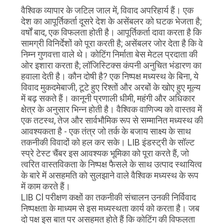
वैश्विक व्यापार के जटिल जाल में, विवाद अपरिहार्य हैं। एक
गोपनीयता
देश का आपूर्तिकर्ता दूसरे देश के असेंबलर को घटक भेजता है;
वर्षों बाद, एक विफलता होती है। आपूर्तिकर्ता दावा करता है कि
नीति
सामग्री विनिर्देशों को पूरा करती है; असेंबलर जोर देता है कि वे
निम्न गुणवत्ता वाले थे। कोटिंग निर्माता बेस मेटल प्रदाता की
ओर इशारा करता है; लॉजिस्टिक्स कंपनी अनुचित भंडारण का
हवाला देती है। कौन दोषी है? एक निष्पक्ष मध्यस्थ के बिना, ये
विवाद मुकदमेबाजी, टूटे हुए रिश्तों और अरबों के खोए हुए मूल्य
में बढ़ सकते हैं। कानूनी प्रणाली धीमी, महंगी और अधिकार
क्षेत्र के अनुसार भिन्न होती है। वैश्विक वाणिज्य को वास्तव में
एक तटस्थ, तेज और सार्वभौमिक रूप से सम्मानित मध्यस्थ की
आवश्यकता है - एक तंत्र जो तर्क के बजाय साक्ष्य के साथ
तकनीकी विवादों को हल कर सके। LIB इंडस्ट्री के सॉल्ट
स्प्रे टेस्ट चैंबर इस आवश्यक भूमिका को पूरा करते हैं, जो
त्वरित वास्तविकता के निष्पक्ष फैसले के साथ उत्पाद स्थायित्व
के बारे में असहमति को सुलझाने वाले वैश्विक मध्यस्थ के रूप
में काम करते हैं।
LIB Cl परीक्षण कक्षों का तकनीकी संचालन उनकी निर्विवाद
निष्पक्षता के माध्यम से इस मध्यस्थता कार्य को करता है। जब
दो पक्ष इस बात पर असहमत होते हैं कि कोटिंग की विफलता