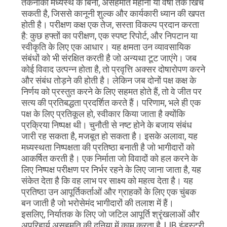
तकनीकी मध्यस्थ के बिना, असहमति महीनों या वर्षों तक खिंच
सकती है, जिससे कानूनी शुल्क और कार्यकारी ध्यान की खपत
होती है। परीक्षण कक्ष एक तेज, सस्ता विकल्प प्रदान करता
है: कुछ हफ्तों का परीक्षण, एक स्पष्ट रिपोर्ट, और निपटान या
स्वीकृति के लिए एक आधार। यह क्षमता उन व्यावसायिक
संबंधों को भी संरक्षित करती है जो अन्यथा टूट जाएंगे। जब
कोई विवाद उत्पन्न होता है, तो प्रवृत्ति अक्सर दोषारोपण करने
और संबंध तोड़ने की होती है। लेकिन जब दोनों पक्ष कक्ष के
निर्णय को प्रस्तुत करने के लिए सहमत होते हैं, तो वे जीत पर
सत्य की प्रतिबद्धता प्रदर्शित करते हैं। परिणाम, भले ही एक
पक्ष के लिए प्रतिकूल हो, स्वीकार किया जाता है क्योंकि
प्रक्रिया निष्पक्ष थी। चुनौती से नष्ट होने के बजाय संबंध
जारी रह सकता है, मजबूत हो सकता है। इसके अलावा, यह
मध्यस्थता निष्पक्षता की प्रतिष्ठा बनाती है जो भागीदारों को
आकर्षित करती है। एक निर्माता जो विवादों को हल करने के
लिए निष्पक्ष परीक्षण पर निर्भर रहने के लिए जाना जाता है, यह
संकेत देता है कि वह लाभ पर साक्ष्य को महत्व देता है। यह
प्रतिष्ठा उन आपूर्तिकर्ताओं और ग्राहकों के लिए एक चुंबक
बन जाती है जो भरोसेमंद भागीदारों की तलाश में हैं।
इसलिए, निर्यातक के लिए जो जटिल आपूर्ति श्रृंखलाओं और
अपरिहार्य असहमति की दुनिया में काम करता है, LIB इंडस्ट्री