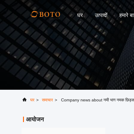
घर
उत्पादों
हमारे बार
घर
>
समाचार
>
Company news about नमी भाग नमक छिड़काव क
आयोजन