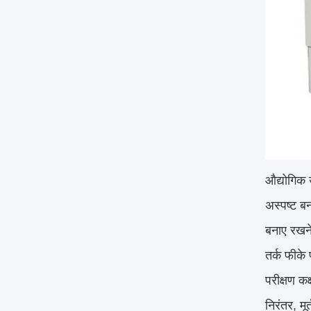
औद्योगिक 
अस्पष्ट बन
बनाए रखने
तर्क फीके 
परीक्षण क
निरंतर, मू