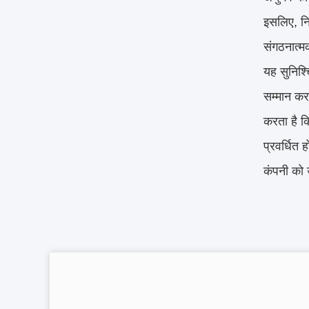
इसलिए, नि
संगठनात्मक
यह सुनिश्
सम्मान कर
करता है कि
प्रवर्धित 
कंपनी को 