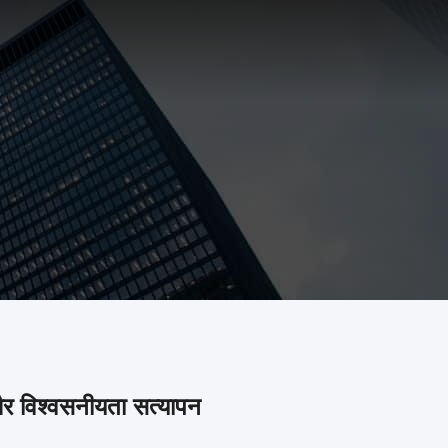
और विश्वसनीयता सत्यापन