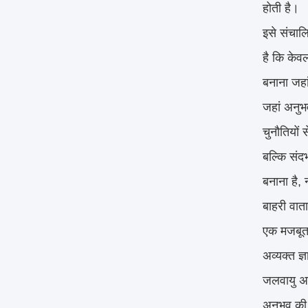
होती है।
इसे संचाल
है कि केव
बनाना जहा
जहां अनुभव
चुनौतियों 
बल्कि संदर
बनाना है,
बाहरी वात
एक मजबूत 
अव्यक्त ज्
जलवायु अन
अनुभव की 