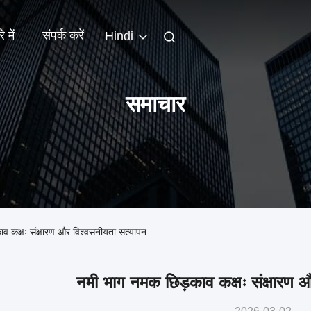
े में
संपर्क करें
Hindi
समाचार
क्षः संक्षारण और विश्वसनीयता सत्यापन
नमी भाग नमक छिड़काव कक्षः संक्षारण 