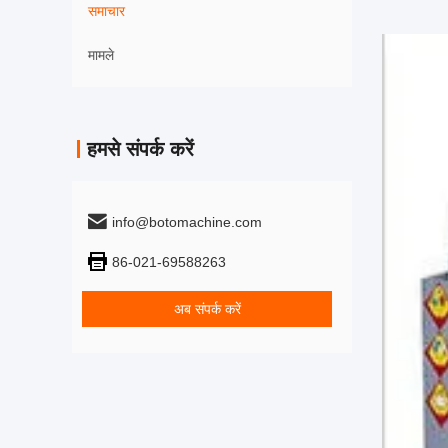
समाचार
मामले
हमसे संपर्क करें
info@botomachine.com
86-021-69588263
अब संपर्क करें