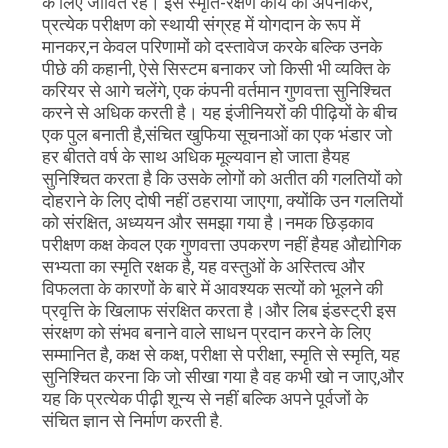
के लिए जीवित रहें। इस स्मृति-रक्षण कार्य को अपनाकर,
प्रत्येक परीक्षण को स्थायी संग्रह में योगदान के रूप में
मानकर,न केवल परिणामों को दस्तावेज करके बल्कि उनके
पीछे की कहानी, ऐसे सिस्टम बनाकर जो किसी भी व्यक्ति के
करियर से आगे चलेंगे, एक कंपनी वर्तमान गुणवत्ता सुनिश्चित
करने से अधिक करती है। यह इंजीनियरों की पीढ़ियों के बीच
एक पुल बनाती है,संचित खुफिया सूचनाओं का एक भंडार जो
हर बीतते वर्ष के साथ अधिक मूल्यवान हो जाता हैयह
सुनिश्चित करता है कि उसके लोगों को अतीत की गलतियों को
दोहराने के लिए दोषी नहीं ठहराया जाएगा, क्योंकि उन गलतियों
को संरक्षित, अध्ययन और समझा गया है।नमक छिड़काव
परीक्षण कक्ष केवल एक गुणवत्ता उपकरण नहीं हैयह औद्योगिक
सभ्यता का स्मृति रक्षक है, यह वस्तुओं के अस्तित्व और
विफलता के कारणों के बारे में आवश्यक सत्यों को भूलने की
प्रवृत्ति के खिलाफ संरक्षित करता है।और लिब इंडस्ट्री इस
संरक्षण को संभव बनाने वाले साधन प्रदान करने के लिए
सम्मानित है, कक्ष से कक्ष, परीक्षा से परीक्षा, स्मृति से स्मृति, यह
सुनिश्चित करना कि जो सीखा गया है वह कभी खो न जाए,और
यह कि प्रत्येक पीढ़ी शून्य से नहीं बल्कि अपने पूर्वजों के
संचित ज्ञान से निर्माण करती है.